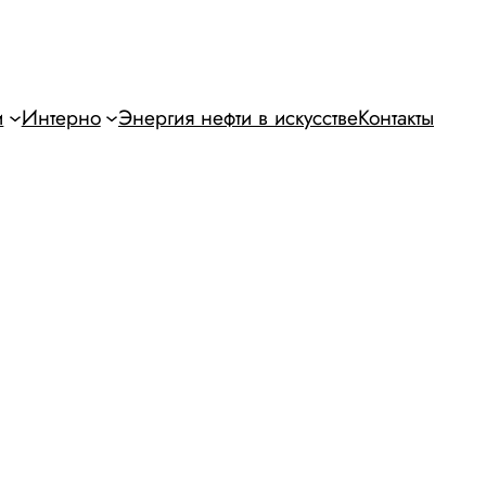
и
Интерно
Энергия нефти в искусстве
Контакты