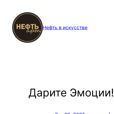
Перейти
к
содержимому
Нефть в искусстве
Дарите Эмоции!