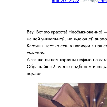
Янв 20, 2023
—
adm
от автора
Вау! Вот это красота! Необыкновенно! 
нашей уникальной, не имеющей аналого
Картины нефтью есть в наличии в наше
смыслом.
А так же пишем картины нефтью на зака
Обращайтесь! вместе подберем и созда
подари