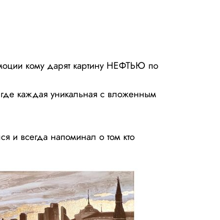
 эмоции кому дарят картину НЕФТЬЮ по
— где каждая уникальная с вложенным
я и всегда напоминал о том кто