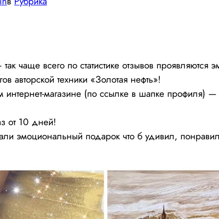
in
в
Рубрика
— так чаще всего по статистике отзывов проявляются
в авторской техники «Золотая нефть»!
м интернет-магазине (по ссылке в шапке профиля) 
з от 10 дней!
ли эмоциональный подарок что б удивил, понравилс