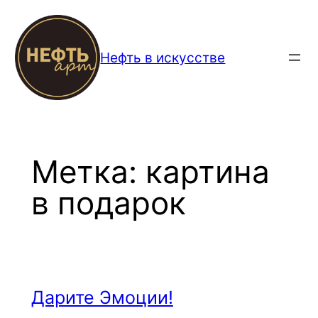
Перейти
к
содержимому
Нефть в искусстве
Метка:
картина
в подарок
Дарите Эмоции!