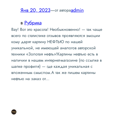
Янв 20, 2023
—
admin
от автора
в
Рубрика
Вау! Вот это красота! Необыкновенно! — так чаще
всего по статистике отзывов проявляются эмоции
кому дарят картину НЕФТЬЮ по нашей
уникальной, не имеющей аналогов авторской
техники «Золотая нефть»!Картины нефтью есть в
наличии в нашем интернет-магазине (по ссылке в
шапке профиля) — где каждая уникальная с
вложенным смыслом.А так же пишем картины
нефтью на заказ от…