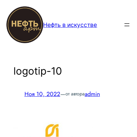
Перейти
к
содержимому
Нефть в искусстве
logotip-10
Ноя 10, 2022
—
admin
от автора