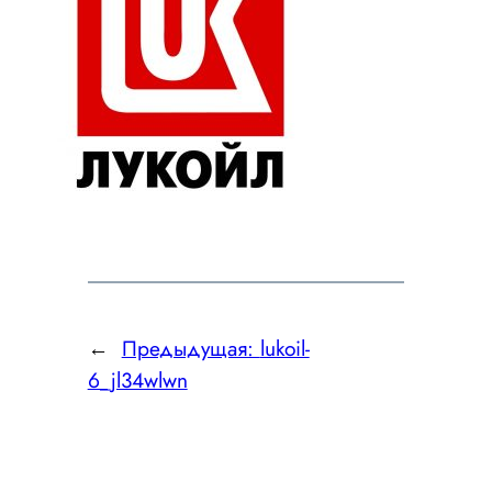
←
Предыдущая:
lukoil-
6_jl34wlwn