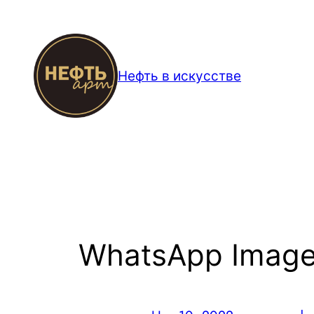
Перейти
к
содержимому
Нефть в искусстве
WhatsApp Image 