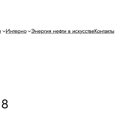
и
Интерно
Энергия нефти в искусстве
Контакты
18