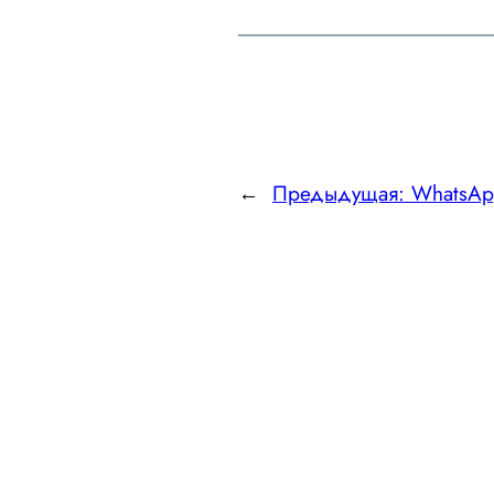
←
Предыдущая:
WhatsApp