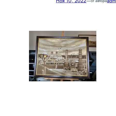
Ноя 10, 2022
—
adm
от автора