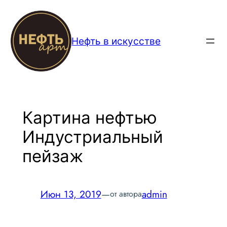
Перейти
к
содержимому
Нефть в искусстве
Картина нефтью
Индустриальный
пейзаж
Июн 13, 2019
—
admin
от автора