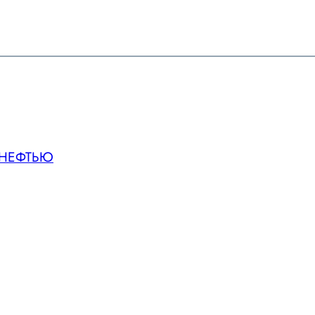
а НЕФТЬЮ