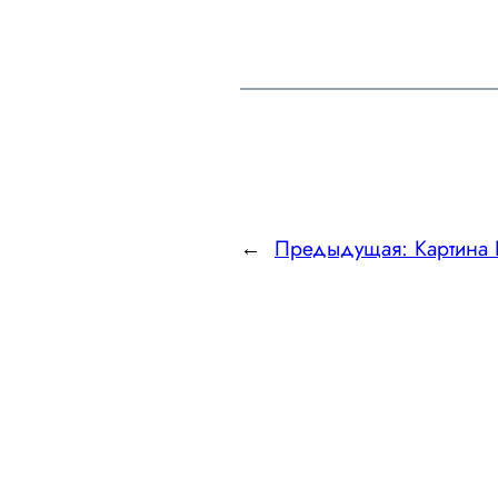
←
Предыдущая:
Картин