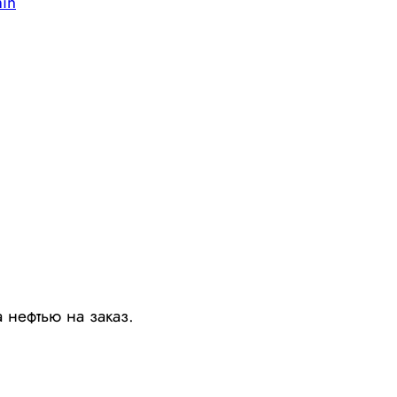
in
 нефтью на заказ.