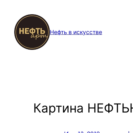
Перейти
к
содержимому
Нефть в искусстве
Картина НЕФТ