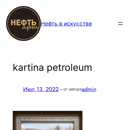
Перейти
к
содержимому
Нефть в искусстве
kartina petroleum
Июл 13, 2022
—
admin
от автора