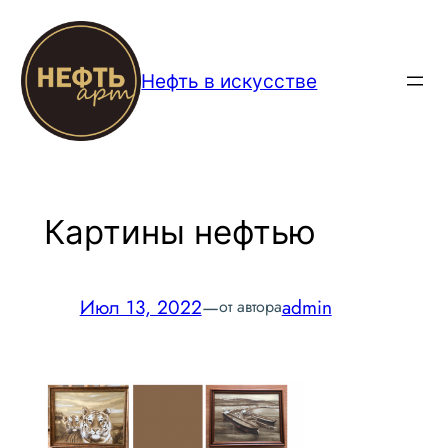
Перейти
к
содержимому
Нефть в искусстве
Картины нефтью
Июл 13, 2022
—
admin
от автора