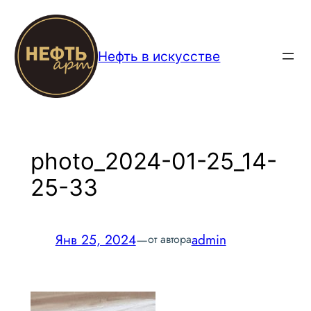
Перейти
к
содержимому
Нефть в искусстве
photo_2024-01-25_14-
25-33
Янв 25, 2024
—
admin
от автора