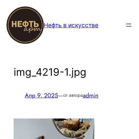
Перейти
к
содержимому
Нефть в искусстве
img_4219-1.jpg
Апр 9, 2025
—
admin
от автора