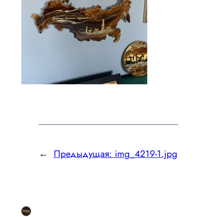
←
Предыдущая:
img_4219-1.jpg