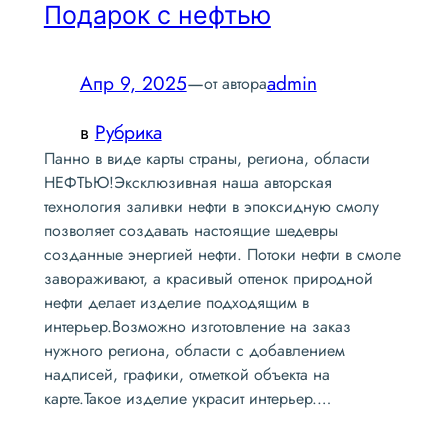
Подарок с нефтью
Апр 9, 2025
—
admin
от автора
в
Рубрика
Панно в виде карты страны, региона, области
НЕФТЬЮ!Эксклюзивная наша авторская
технология заливки нефти в эпоксидную смолу
позволяет создавать настоящие шедевры
созданные энергией нефти. Потоки нефти в смоле
завораживают, а красивый оттенок природной
нефти делает изделие подходящим в
интерьер.Возможно изготовление на заказ
нужного региона, области с добавлением
надписей, графики, отметкой объекта на
карте.Такое изделие украсит интерьер.…