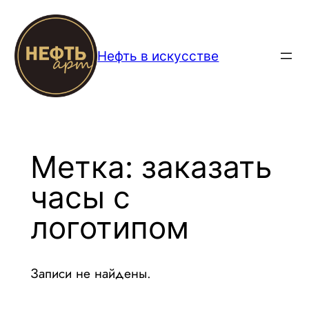
Перейти
к
содержимому
Нефть в искусстве
Метка:
заказать
часы с
логотипом
Записи не найдены.