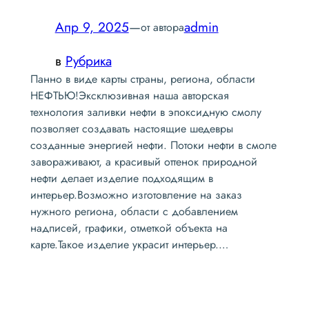
Апр 9, 2025
—
admin
от автора
в
Рубрика
Панно в виде карты страны, региона, области
НЕФТЬЮ!Эксклюзивная наша авторская
технология заливки нефти в эпоксидную смолу
позволяет создавать настоящие шедевры
созданные энергией нефти. Потоки нефти в смоле
завораживают, а красивый оттенок природной
нефти делает изделие подходящим в
интерьер.Возможно изготовление на заказ
нужного региона, области с добавлением
надписей, графики, отметкой объекта на
карте.Такое изделие украсит интерьер.…