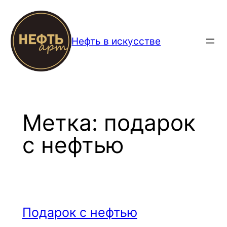
Перейти
к
содержимому
Нефть в искусстве
Метка:
подарок
с нефтью
Подарок с нефтью