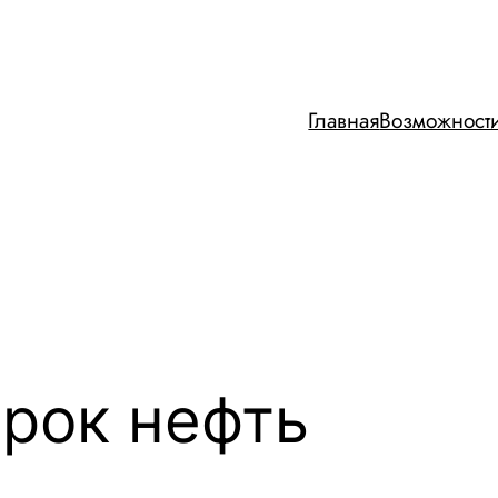
Главная
Возможност
рок нефть