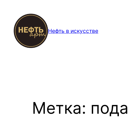
Перейти
к
содержимому
Нефть в искусстве
Метка:
пода