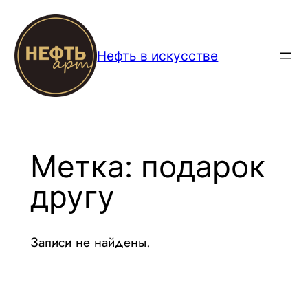
Перейти
к
содержимому
Нефть в искусстве
Метка:
подарок
другу
Записи не найдены.