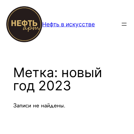
Перейти
к
содержимому
Нефть в искусстве
Метка:
новый
год 2023
Записи не найдены.