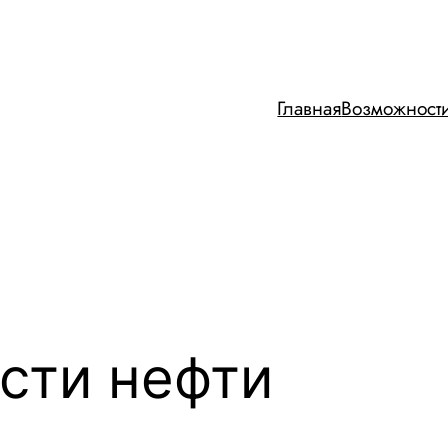
Главная
Возможност
сти нефти