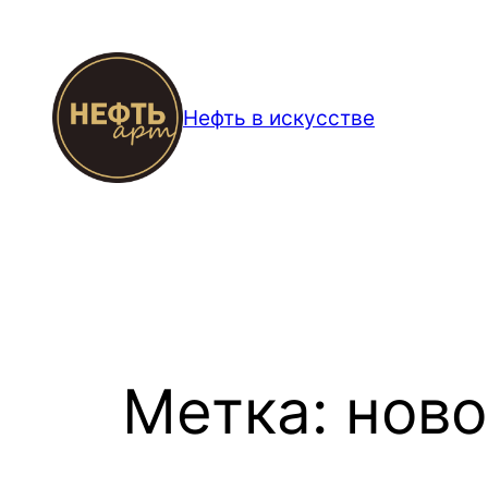
Перейти
к
содержимому
Нефть в искусстве
Метка:
ново