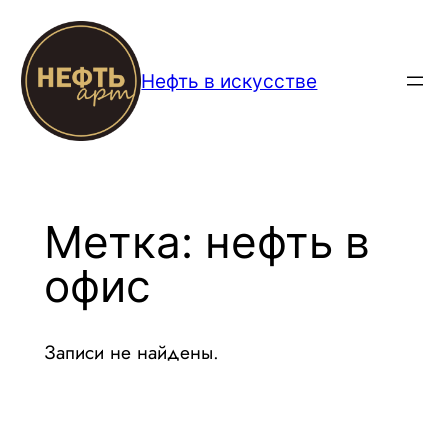
Перейти
к
содержимому
Нефть в искусстве
Метка:
нефть в
офис
Записи не найдены.