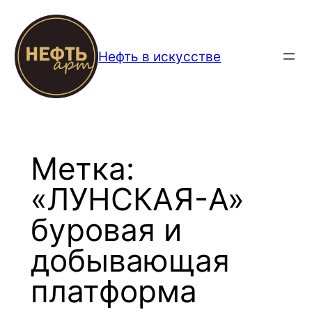
Перейти
к
содержимому
Нефть в искусстве
Метка:
«ЛУНСКАЯ-А»
буровая и
добывающая
платформа