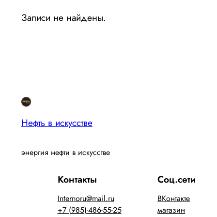
Записи не найдены.
Нефть в искусстве
энергия нефти в искусстве
Контакты
Соц.сети
Internoru@mail.ru
ВКонтакте
+7 (985)-486-55-25
магазин