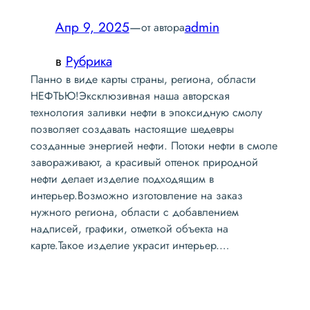
Апр 9, 2025
—
admin
от автора
в
Рубрика
Панно в виде карты страны, региона, области
НЕФТЬЮ!Эксклюзивная наша авторская
технология заливки нефти в эпоксидную смолу
позволяет создавать настоящие шедевры
созданные энергией нефти. Потоки нефти в смоле
завораживают, а красивый оттенок природной
нефти делает изделие подходящим в
интерьер.Возможно изготовление на заказ
нужного региона, области с добавлением
надписей, графики, отметкой объекта на
карте.Такое изделие украсит интерьер.…