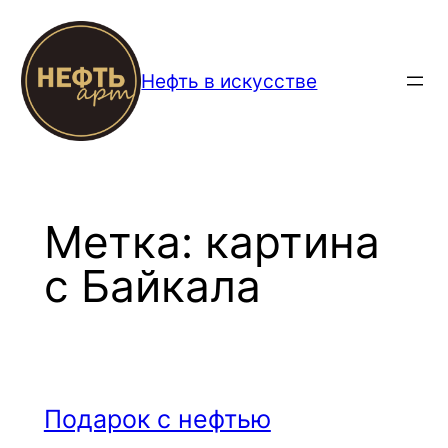
Перейти
к
содержимому
Нефть в искусстве
Метка:
картина
с Байкала
Подарок с нефтью