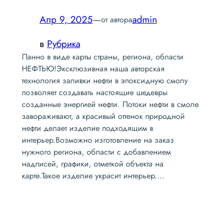
Апр 9, 2025
—
admin
от автора
в
Рубрика
Панно в виде карты страны, региона, области
НЕФТЬЮ!Эксклюзивная наша авторская
технология заливки нефти в эпоксидную смолу
позволяет создавать настоящие шедевры
созданные энергией нефти. Потоки нефти в смоле
завораживают, а красивый оттенок природной
нефти делает изделие подходящим в
интерьер.Возможно изготовление на заказ
нужного региона, области с добавлением
надписей, графики, отметкой объекта на
карте.Такое изделие украсит интерьер.…