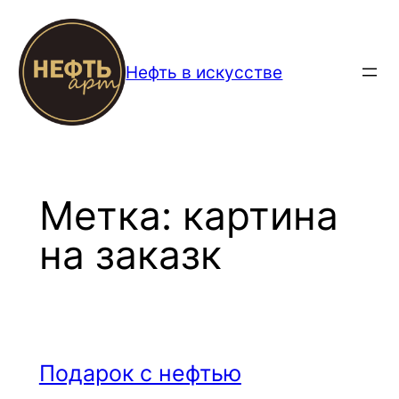
Перейти
к
содержимому
Нефть в искусстве
Метка:
картина
на заказк
Подарок с нефтью