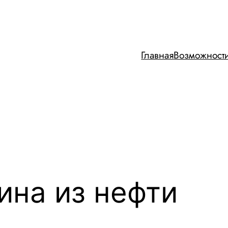
Главная
Возможност
ина из нефти