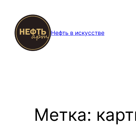
Перейти
к
содержимому
Нефть в искусстве
Метка:
карт