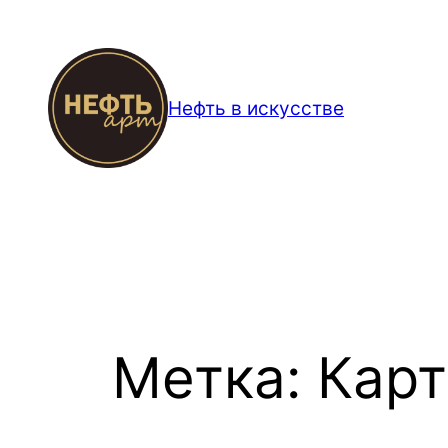
Перейти
к
содержимому
Нефть в искусстве
Метка:
Карт