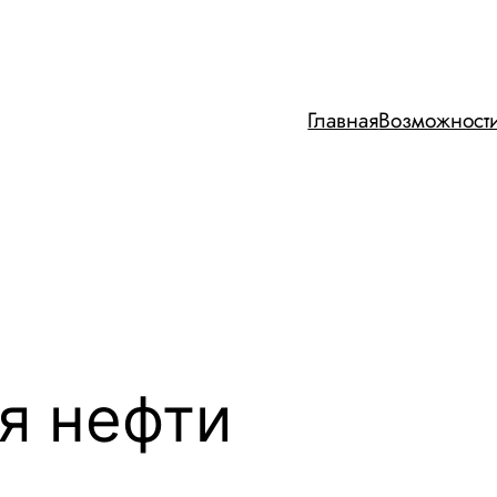
Главная
Возможност
я нефти