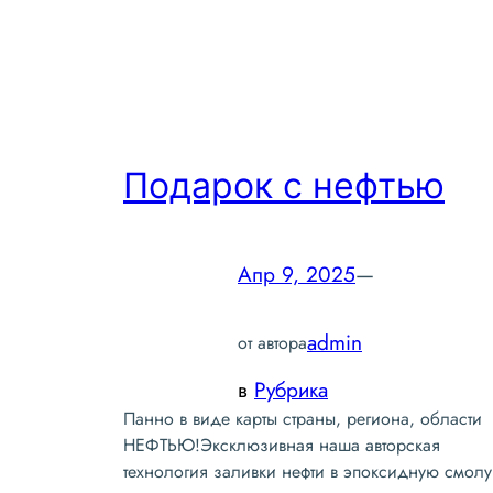
Подарок с нефтью
Апр 9, 2025
—
admin
от автора
в
Рубрика
Панно в виде карты страны, региона, области
НЕФТЬЮ!Эксклюзивная наша авторская
технология заливки нефти в эпоксидную смолу