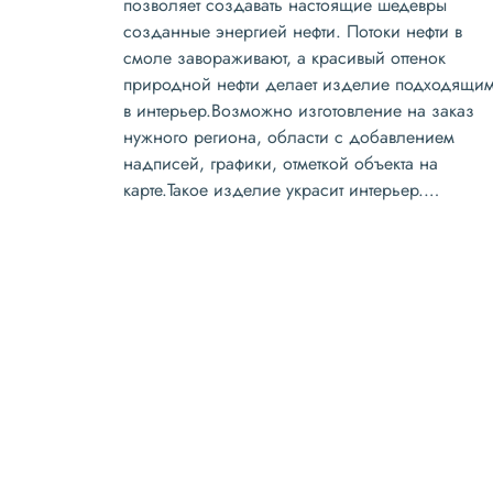
позволяет создавать настоящие шедевры
созданные энергией нефти. Потоки нефти в
смоле завораживают, а красивый оттенок
природной нефти делает изделие подходящи
в интерьер.Возможно изготовление на заказ
нужного региона, области с добавлением
надписей, графики, отметкой объекта на
карте.Такое изделие украсит интерьер.…