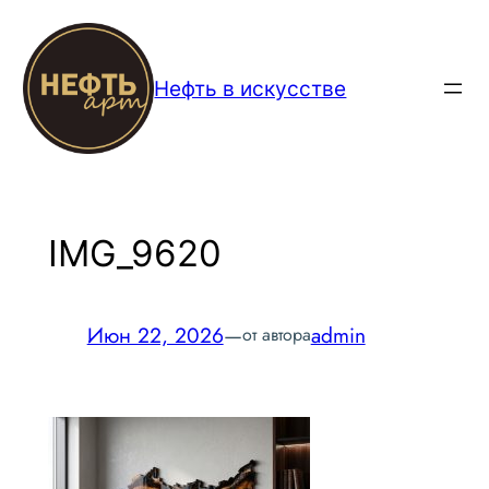
Перейти
к
содержимому
Нефть в искусстве
IMG_9620
Июн 22, 2026
—
admin
от автора