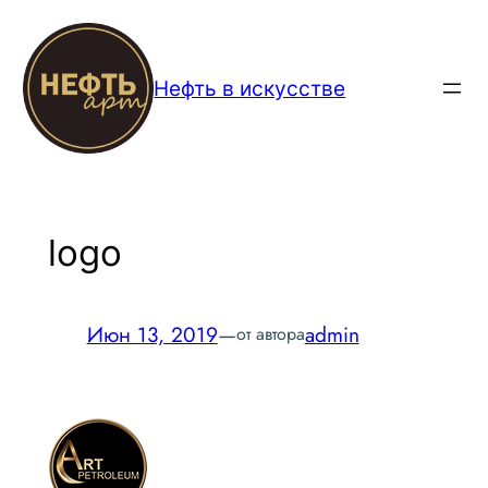
Перейти
к
содержимому
Нефть в искусстве
logo
Июн 13, 2019
—
admin
от автора