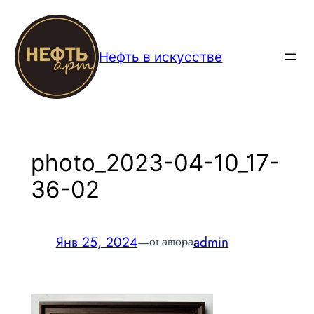
Перейти
к
содержимому
Нефть в искусстве
photo_2023-04-10_17-
36-02
Янв 25, 2024
—
admin
от автора