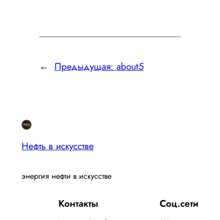
←
Предыдущая:
about5
Нефть в искусстве
энергия нефти в искусстве
Контакты
Соц.сети