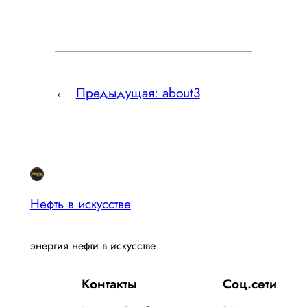
←
Предыдущая:
about3
Нефть в искусстве
энергия нефти в искусстве
Контакты
Соц.сети