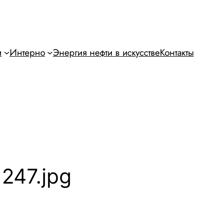
и
Интерно
Энергия нефти в искусстве
Контакты
247.jpg