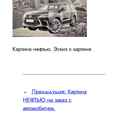
Картина нефтью. Эскиз к картине
←
Предыдущая:
Картина
НЕФТЬЮ на заказ с
автомобилем.