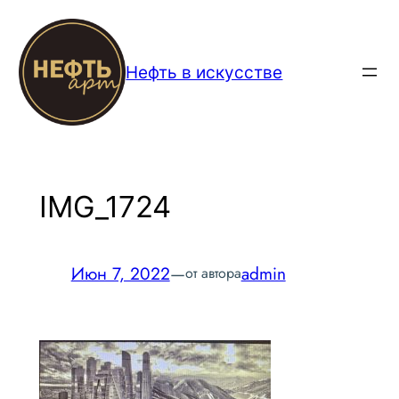
Перейти
к
содержимому
Нефть в искусстве
IMG_1724
Июн 7, 2022
—
admin
от автора